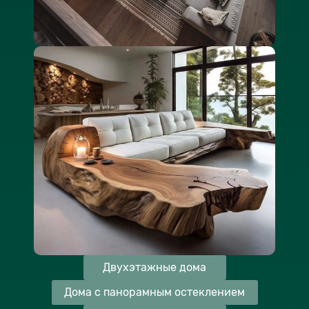
Двухэтажные дома
Дома с панорамным остеклением