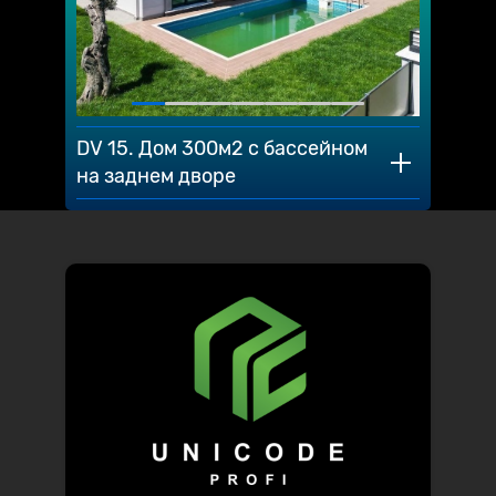
DV 15. Дом 300м2 с бассейном
на заднем дворе