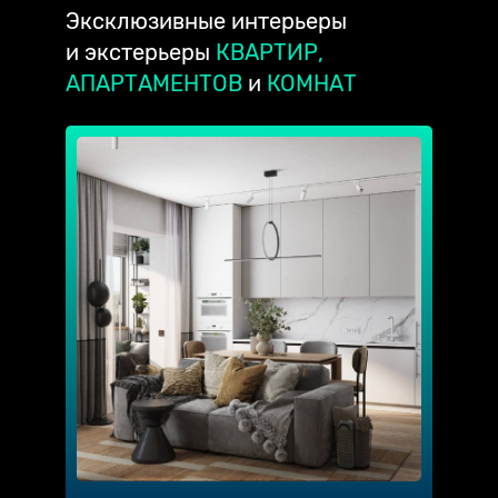
Эксклюзивные
интерьеры
и экстерьеры
КВАРТИР,
АПАРТАМЕНТОВ
и
КОМНАТ