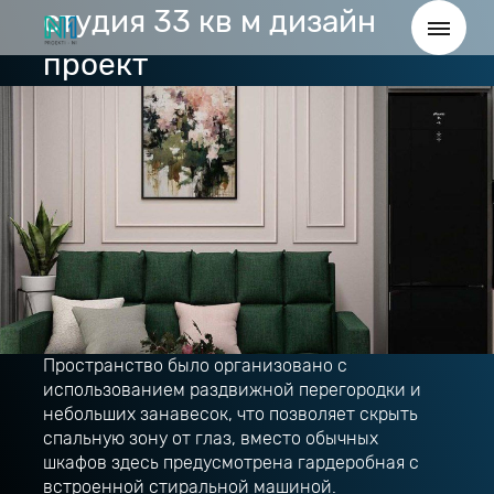
студия 33 кв м дизайн
проект
Пространство было организовано с
использованием раздвижной перегородки и
небольших занавесок, что позволяет скрыть
спальную зону от глаз, вместо обычных
шкафов здесь предусмотрена гардеробная с
встроенной стиральной машиной.